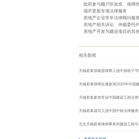
政府参与棚户区改造、保障
城市更新专项法律服务
房地产企业常年法律顾问服
房地产相关诉讼、仲裁委托
房地产开发与建设项目的其
相关新闻
天驰君泰张晓霞律师入选中国电子节
天驰君泰律师应邀参加2020年中国
天驰君泰参加常设中国建设工程法律论
天驰君泰成功入选中国中铁法律服务
北京天驰君泰律师事务所建设工程与