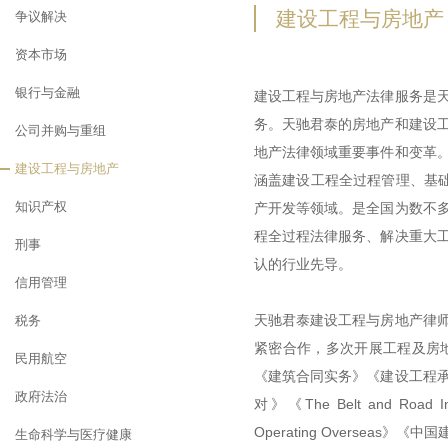
建设工程与房地产
争议解决
资本市场
银行与金融
建设工程与房地产法律服务是
务。天驰君泰的房地产和建设
公司并购与重组
地产法律领域重要事件和变革
建设工程与房地产
涵盖建设工程全过程管理、基础
知识产权
产开发等领域。是全国为数不
程全过程法律服务、解决重大
刑事
认的行业先导。
信用管理
天驰君泰建设工程与房地产律
税务
紧密合作，多次开展工程及房
民用航空
《建筑合同实务》《建设工程
政府法治
对》《The Belt and Road Initia
Operating Overse
生命科学与医疗健康