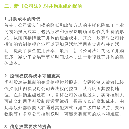
二、新《公司法》对并购重组的影响
1.并购成本的降低
首先，公司设立门槛的降低和出资方式的多样化降低了企业
的初始投入成本，包括股权和债权均明确可以作为出资的形
式，从而间接降低了并购的现金成本。其次，放弃对公司转
投资的管制使得企业可以更加灵活地运用资金进行并购活
动，提高了资金使用效率。最后，新《公司法》简化了并购
程序，减少了交易环节和时间成本，进一步降低了并购的整
体成本。
2. 控制权获得成本可能更高
类别股表决机制的完善使得控股股东、实际控制人能够以较
低持股比例实现对公司表决权的控制，从而巩固其控制地
位。在并购重组过程中，目标公司的控股股东、实际控制人
可能会利用类别股制度设置障碍，提高收购难度和成本。由
此导致外部收购人在通过其他方式（如二级市场增持、要约
收购等）争夺公司控制权时，可能需要更高的成本和难度。
3. 信息披露要求的提高