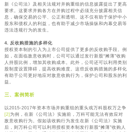
新《公司法》及相关法规对并购重组的信息披露提出了更高
要求。这要求并购各方在并购过程中必须充分披露相关信
息，确保交易的公平、公正和透明。这不仅有助于保护中小
股东和债权人的利益，也有助于减少市场操纵和内幕交易等
违法违规行为的发生。
4. 反收购措施的多样化
授权资本制的引入为上市公司提供了更多的反收购手段。例
如，在面临敌意收购时，公司可以通过发行新股“摊薄”收购
人持股比例，增加其收购成本。此外，公司还可以利用类别
股制度设置障碍，提高收购难度。这些反收购措施的多样化
有助于公司更好地应对敌意收购行为，保护公司和股东的利
益。
三、案例简析
以2015-2017年资本市场并购重组的重头戏万科股权万之争
[2]
为例，在新《公司法》实施前，万科可能无法有效应对
敌意收购行为。假如该收购行为发生在新《公司法》实施
后，则万科公司可以利用授权资本制发行新股“摊薄”收购人