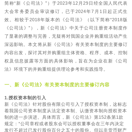
简称“新《公司法》”）于2023年12月29日经全国人民代表
大会常务委员会审议修订，已于2024年7月1日起正式生
效。相较于2018年版本的《公司法》（以下简称“2018版
《公司法》”），新《公司法》中关于公司注册资本制度作
了显著的调整与完善，无疑将对我国企业并购重组活动产生
深远影响。本文将从新《公司法》有关资本制度的主要修订
内容出发，探讨其对并购重组主体资格、程序、成本、控制
权及信息披露等方面的具体影响，旨在为企业在新《公司
法》环境下的并购重组提供理论参考和实践指导。
一、新《公司法》有关资本制度的主要修订内容
1.授权资本制的引入
新《公司法》针对股份有限公司引入了授权资本制，这标志
着我国公司资本制度从法定资本制、认缴资本制向授权资本
制的进一步演进。具体而言，新《公司法》第152条第1款
规定：“公司章程或者股东会可以授权董事会在三年内决定
发行不超过已发行股份百分之五十的股份。但以非货币财产