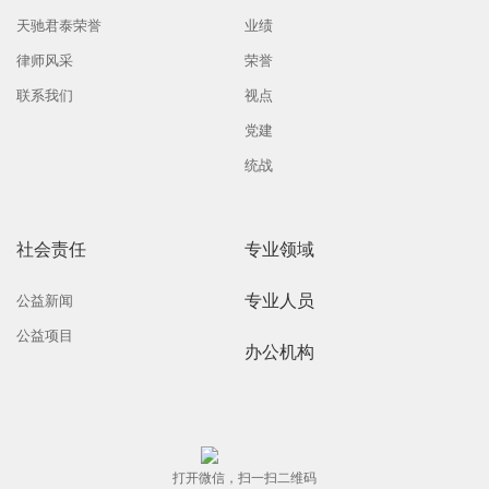
天驰君泰荣誉
业绩
律师风采
荣誉
联系我们
视点
党建
统战
社会责任
专业领域
专业人员
公益新闻
公益项目
办公机构
打开微信，扫一扫二维码