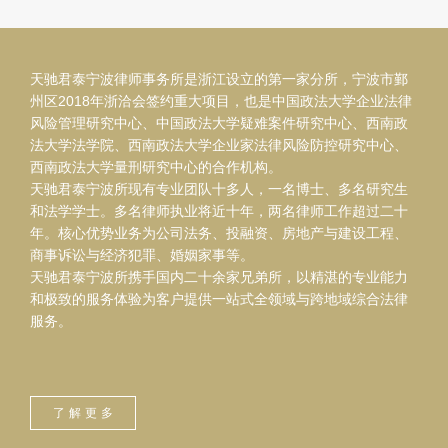
天驰君泰宁波律师事务所是浙江设立的第一家分所，宁波市鄞
州区2018年浙洽会签约重大项目，也是中国政法大学企业法律
风险管理研究中心、中国政法大学疑难案件研究中心、西南政
法大学法学院、西南政法大学企业家法律风险防控研究中心、
西南政法大学量刑研究中心的合作机构。
天驰君泰宁波所现有专业团队十多人，一名博士、多名研究生
和法学学士。多名律师执业将近十年，两名律师工作超过二十
年。核心优势业务为公司法务、投融资、房地产与建设工程、
商事诉讼与经济犯罪、婚姻家事等。
天驰君泰宁波所携手国内二十余家兄弟所，以精湛的专业能力
和极致的服务体验为客户提供一站式全领域与跨地域综合法律
服务。
了解更多