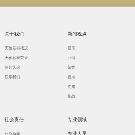
关于我们
新闻视点
天驰君泰概况
新闻
天驰君泰荣誉
业绩
律师风采
荣誉
联系我们
视点
党建
统战
社会责任
专业领域
专业人员
公益新闻