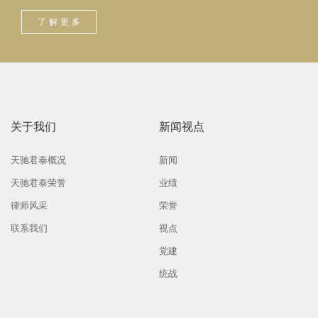
了解更多
关于我们
新闻视点
天驰君泰概况
新闻
天驰君泰荣誉
业绩
律师风采
荣誉
联系我们
视点
党建
统战