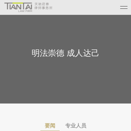
明法崇德 成人达己
要闻
专业人员