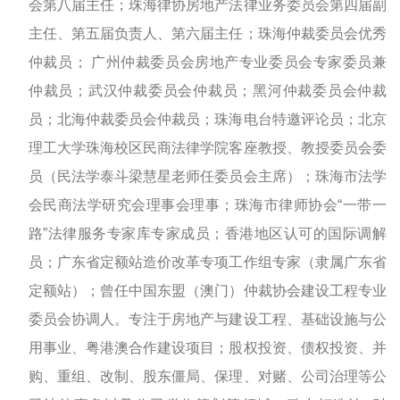
会第八届主任；珠海律协房地产法律业务委员会第四届副
主任、第五届负责人、第六届主任；珠海仲裁委员会优秀
仲裁员； 广州仲裁委员会房地产专业委员会专家委员兼
仲裁员；武汉仲裁委员会仲裁员；黑河仲裁委员会仲裁
员；北海仲裁委员会仲裁员；珠海电台特邀评论员；北京
理工大学珠海校区民商法律学院客座教授、教授委员会委
员（民法学泰斗梁慧星老师任委员会主席）；珠海市法学
会民商法学研究会理事会理事；珠海市律师协会“一带一
路”法律服务专家库专家成员；香港地区认可的国际调解
员；广东省定额站造价改革专项工作组专家（隶属广东省
定额站）；曾任中国东盟（澳门）仲裁协会建设工程专业
委员会协调人。专注于房地产与建设工程、基础设施与公
用事业、粤港澳合作建设项目；股权投资、债权投资、并
购、重组、改制、股东僵局、保理、对赌、公司治理等公