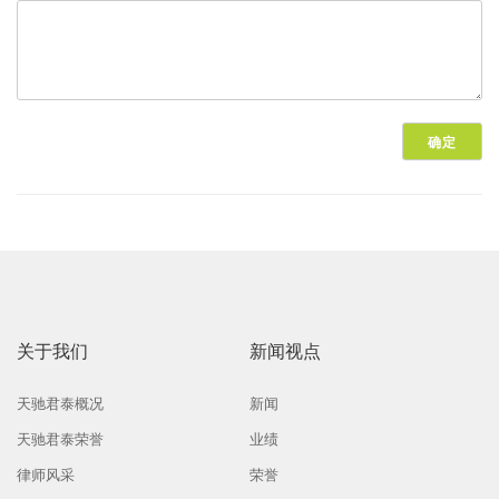
关于我们
新闻视点
天驰君泰概况
新闻
天驰君泰荣誉
业绩
律师风采
荣誉