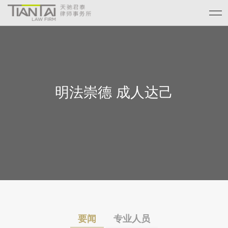
明法崇德 成人达己
要闻
专业人员