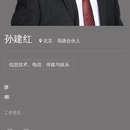
孙建红
北京
高级合伙人
信息技术、电信、传媒与娱乐
工作语言：