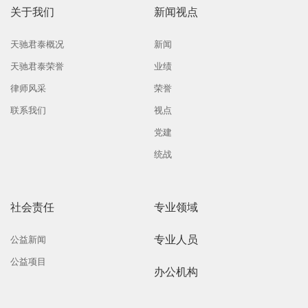
关于我们
新闻视点
天驰君泰概况
新闻
天驰君泰荣誉
业绩
律师风采
荣誉
联系我们
视点
党建
统战
社会责任
专业领域
专业人员
公益新闻
公益项目
办公机构